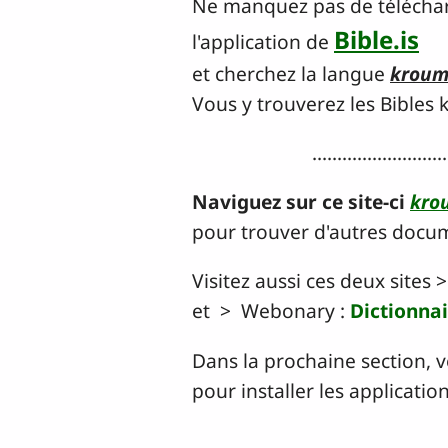
Ne manquez pas de téléchar
Bible.is
l'application de
et cherchez la langue
krou
Vous y trouverez les Bibles kr
...........................
Naviguez sur ce site-ci
kro
pour trouver d'autres docum
Visitez aussi ces deux sites >
et > Webonary :
Dictionna
Dans la prochaine section, v
pour installer les applicatio