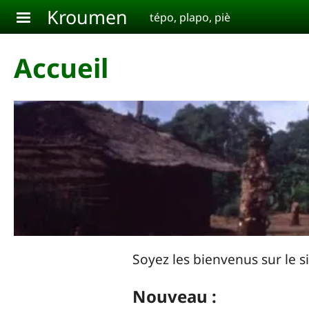
Aller au contenu principal
Kroumen
tépo, plapo, piè
Accueil
Soyez les bienvenus sur le s
Nouveau :