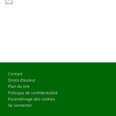
Pied de page
Contact
Droits d'auteur
Plan du site
Politique de confidentialité
Paramétrage des cookies
Se connecter