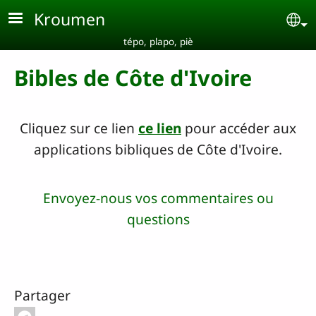
Aller au contenu principal
Kroumen
Se
tépo, plapo, piè
Bibles de Côte d'Ivoire
Cliquez sur ce lien
ce lien
pour accéder aux
applications bibliques de Côte d'Ivoire.
Envoyez-nous vos commentaires ou
questions
Partager