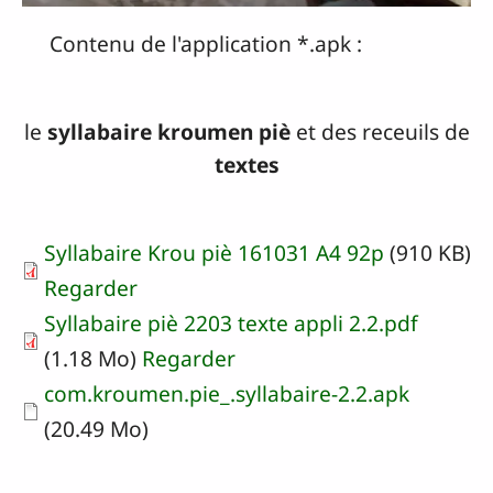
Contenu de l'application *.apk :
le
syllabaire kroumen piè
et des receuils de
textes
Syllabaire Krou piè 161031 A4 92p
(910 KB)
Regarder
Syllabaire piè 2203 texte appli 2.2.pdf
(1.18 Mo)
Regarder
Document
com.kroumen.pie_.syllabaire-2.2.apk
(20.49 Mo)